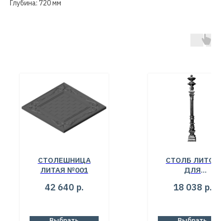
Глубина: 720 мм
СТОЛЕШНИЦА
СТОЛБ ЛИТОЙ
ЛИТАЯ №001
ДЛЯ
ОГРАЖДЕНИЙ 
42 640
р.
18 038
р.
ПЕРИЛ №019
Выбрать
Выбрать