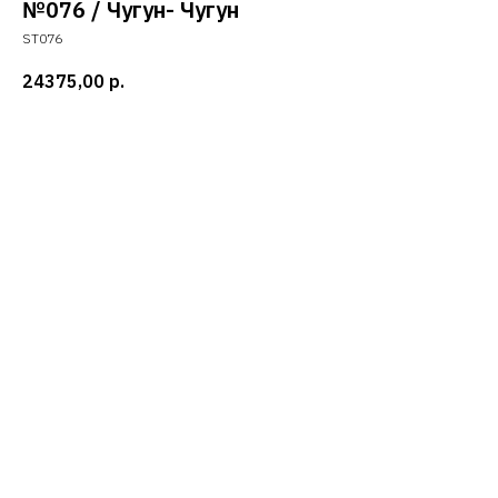
№076 / Чугун- Чугун
ST076
24375,00
р.
Добавить в корзину