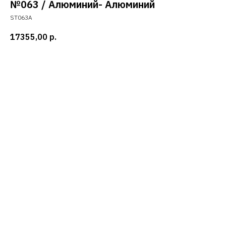
№063 / Алюминий- Алюминий
ST063A
17355,00
р.
Добавить в корзину