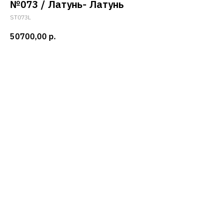
№073 / Латунь- Латунь
ST073L
50700,00
р.
Добавить в корзину