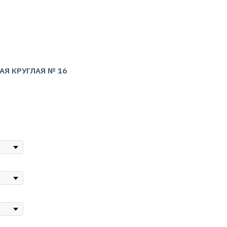
АЯ КРУГЛАЯ № 16