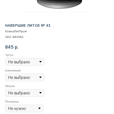
НАВЕРШИЕ ЛИТОЕ № 41
КовкаЛитПром
SKU:
NAV041
845
р.
Чугун
Алюминий
Латунь
Покраска