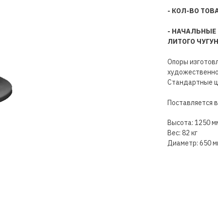
- КОЛ-ВО ТОВ
- НАЧАЛЬНЫЕ
ЛИТОГО ЧУГУ
Опоры изготовл
художественног
Стандартные цв
Поставляется в
Высота: 1250 м
Вес: 82 кг
Диаметр: 650 м