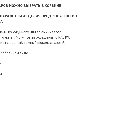
АРОВ МОЖНО ВЫБРАТЬ В КОРЗИНЕ
 ПАРАМЕТРЫ ИЗДЕЛИЯ ПРЕДСТАВЛЕНЫ ИЗ
НА
ены из чугунного или алюминиевого
о литья. Могут быть окрашены по RAL K7.
ета: черный, темный шоколад, серый.
 собранном виде.
м
м