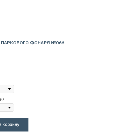
 ПАРКОВОГО ФОНАРЯ №066
лия
в корзину