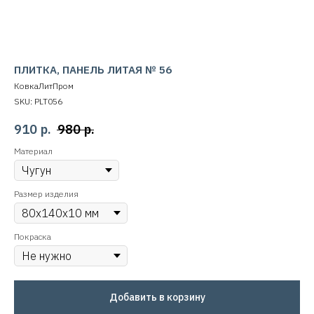
ПЛИТКА, ПАНЕЛЬ ЛИТАЯ № 56
КовкаЛитПром
SKU:
PLT056
910
р.
980
р.
Материал
Размер изделия
Покраска
Добавить в корзину