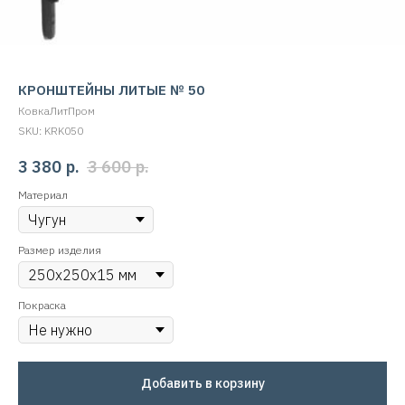
КРОНШТЕЙНЫ ЛИТЫЕ № 50
КовкаЛитПром
SKU:
KRK050
3 380
р.
3 600
р.
Материал
Размер изделия
Покраска
Добавить в корзину