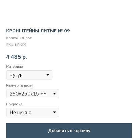
КРОНШТЕЙНЫ ЛИТЫЕ № 09
КовкаЛитПром
SKU:
KRK09
4 485
р.
Материал
Размер изделия
Покраска
Добавить в корзину