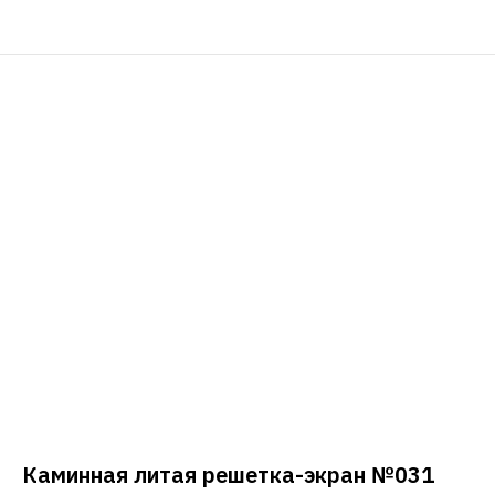
Каминная литая решетка-экран №031