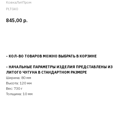
КовкаЛитПром
PLT040
845,00
р.
Добавить в корзину
- КОЛ-ВО ТОВАРОВ МОЖНО ВЫБРАТЬ В КОРЗИНЕ
- НАЧАЛЬНЫЕ ПАРАМЕТРЫ ИЗДЕЛИЯ ПРЕДСТАВЛЕНЫ ИЗ
ЛИТОГО ЧУГУНА В СТАНДАРТНОМ РАЗМЕРЕ
Ширина: 80 мм
Высота: 120 мм
Вес: 730 г
Толщина: 10 мм