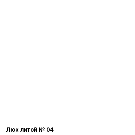
Люк литой № 04