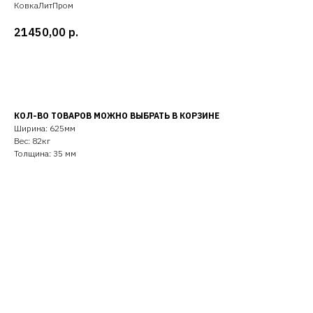
КовкаЛитПром
21450,00
р.
Добавить в корзину
КОЛ-ВО ТОВАРОВ МОЖНО ВЫБРАТЬ В КОРЗИНЕ
Ширина: 625мм
Вес: 82кг
Толщина: 35 мм