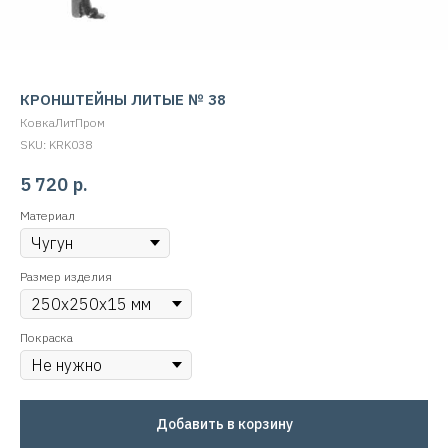
КРОНШТЕЙНЫ ЛИТЫЕ № 38
КовкаЛитПром
SKU:
KRK038
5 720
р.
Материал
Размер изделия
Покраска
Добавить в корзину