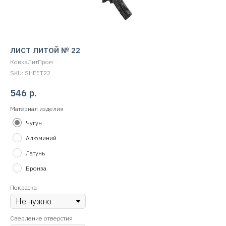
ЛИСТ ЛИТОЙ № 22
КовкаЛитПром
SKU:
SHEET22
546
р.
Материал изделия
Чугун
Алюминий
Латунь
Бронза
Покраска
Сверление отверстия