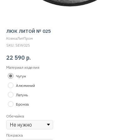
ЛЮК ЛИТОЙ № 025
КовкаЛитПром
SKU:
SEW025
22 590
р.
Материал изделия
Чугун
Алюминий
Латунь
Бронза
Обечайка
Покраска