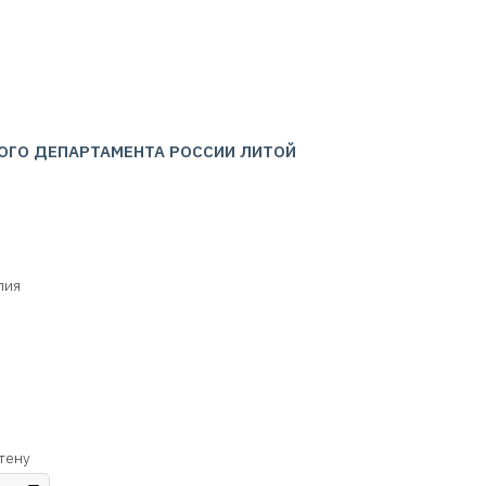
ОГО ДЕПАРТАМЕНТА РОССИИ ЛИТОЙ
лия
тену