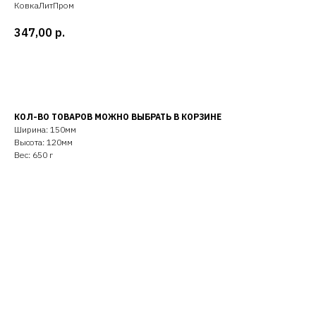
КовкаЛитПром
347,00
р.
Добавить в корзину
КОЛ-ВО ТОВАРОВ МОЖНО ВЫБРАТЬ В КОРЗИНЕ
Ширина: 150мм
Высота: 120мм
Вес: 650 г