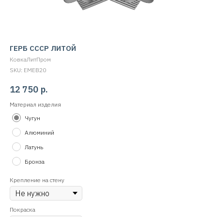
ГЕРБ СССР ЛИТОЙ
КовкаЛитПром
SKU:
EMEB20
12 750
р.
Материал изделия
Чугун
Алюминий
Латунь
Бронза
Крепление на стену
Покраска