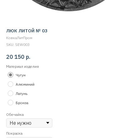
ЛЮК ЛИТОЙ № 03
КовкаЛитПром
SKU:
SEW003
20 150
р.
Материал изделия
Чугун
Алюминий
Латунь
Бронза
Обечайка
Покраска