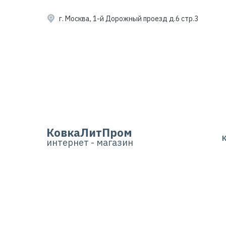
г. Москва, 1-й Дорожный проезд д.6 стр.3
КовкаЛитПром
интернет - магазин