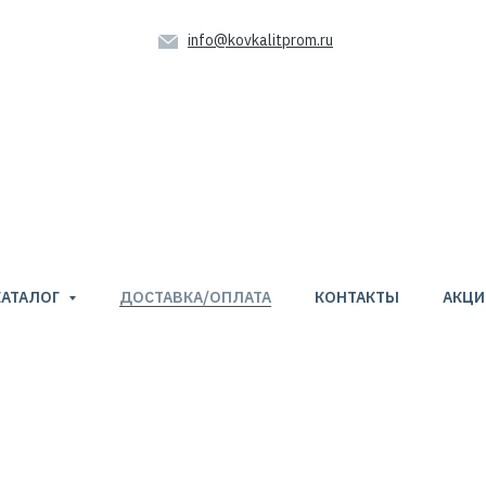
info@kovkalitprom.ru
КАТАЛОГ
ДОСТАВКА/ОПЛАТА
КОНТАКТЫ
АКЦИ