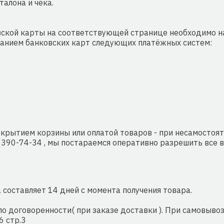
алона и чека.
вской карты на соответствующей странице необходимо 
ванием банковских карт следующих платёжных систем:
открытием корзины или оплатой товаров - при несамостоя
 390-74-34 , мы постараемся оперативно разрешить все 
составляет 14 дней с момента получения товара.
о договоренности( при заказе доставки ). При самовывоз
6 стр.3