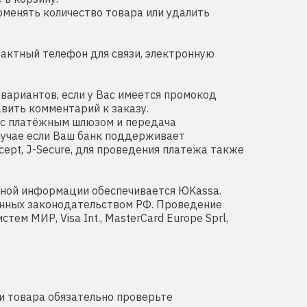
оменять количество товара или удалить
актный телефон для связи, электронную
вариантов, если у Вас имеется промокод
авить комментарий к заказу.
 с платёжным шлюзом и передача
лучае если Ваш банк поддерживает
cept, J-Secure, для проведения платежа также
ной информации обеспечивается ЮKassa.
енных законодательством РФ. Проведение
м МИР, Visa Int., MasterCard Europe Sprl,
ии товара обязательно проверьте