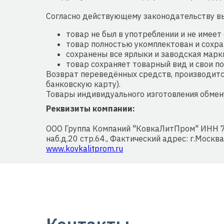
Согласно действующему законодательству вы
товар не был в употреблении и не имеет 
товар полностью укомплектован и сохра
сохранены все ярлыки и заводская марк
товар сохраняет товарный вид и свои п
Возврат переведённых средств, производится
банковскую карту).
Товары индивидуального изготовления обмен
Реквизиты компании:
ООО Группа Компаний "КовкаЛитПром" ИНН 7
наб.д.20 стр.64., Фактический адрес: г.Москва
www.kovkalitprom.ru