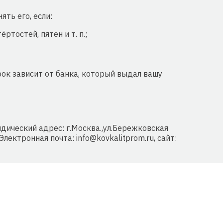
ть его, если:
тостей, пятен и т. п.;
рок зависит от банка, который выдал вашу
ческий адрес: г.Москва.,ул.Бережковская
Электронная почта: info@kovkalitprom.ru, сайт: