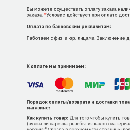
Вы можете осуществить оплату заказа нали
заказа.
*
Условие действует при оплате доста
Оплата по банковским реквизитам:
Работаем с физ. и юр. лицами. Заключение 
К оплате мы принимаем:
Порядок оплаты/возврата и доставки тов
магазине:
Как купить товар:
Для того чтобы купить тов
(нужна ли нарезка резьбы, из какого материа
корзину" Справа в верхнем углу страницы поя