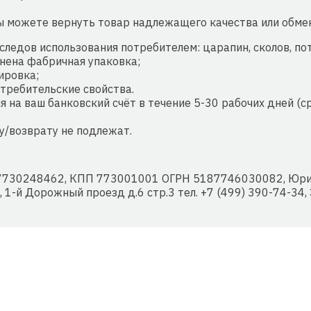
 можете вернуть товар надлежащего качества или обменя
следов использования потребителем: царапин, сколов, потёр
нена фабричная упаковка;
ировка;
отребительские свойства.
 на ваш банковский счёт в течение 5-30 рабочих дней (с
у/возврату не подлежат.
730248462, КПП 773001001 ОГРН 5187746030082, Юриди
, 1-й Дорожный проезд д.6 стр.3 тел. +7 (499) 390-74-34, 