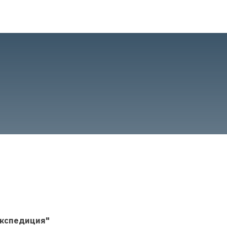
кспедиция"