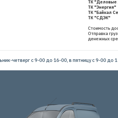
ТК "Деловые
ТК "Энергия"
ТК "Байкал С
ТК "СДЭК"
Стоимость дос
Отправка груз
денежных сре
ник-четверг с 9-00 до 16-00, в пятницу с 9-00 до 