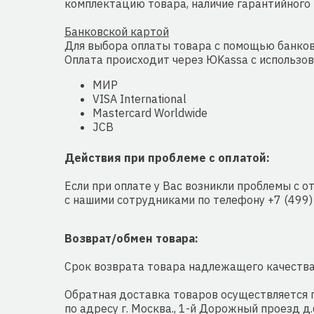
комплектацию товара, наличие гарантийного т
Банковской картой
Для выбора оплаты товара с помощью банко
Оплата происходит через ЮKassa с использо
МИР
VISA International
Mastercard Worldwide
JCB
Действия при проблеме с оплатой:
Если при оплате у Вас возникли проблемы с 
с нашими сотрудниками по телефону +7 (499)
Возврат/обмен товара:
Срок возврата товара надлежащего качества 
Обратная доставка товаров осуществляется п
по адресу г. Москва., 1-й Дорожный проезд д.