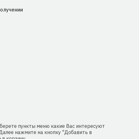
получении
выберете пункты меню какие Вас интересуют
. Далее нажмите на кнопку "Добавить в
 в корзину.