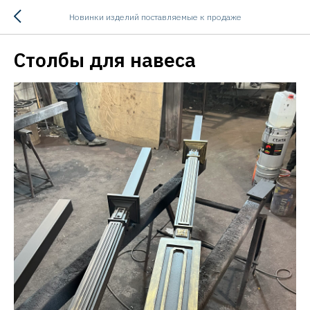
Новинки изделий поставляемые к продаже
Столбы для навеса